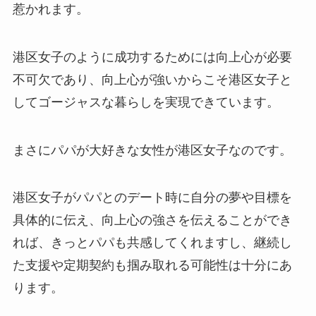
惹かれます。
港区女子のように成功するためには向上心が必要
不可欠であり、向上心が強いからこそ港区女子と
してゴージャスな暮らしを実現できています。
まさにパパが大好きな女性が港区女子なのです。
港区女子がパパとのデート時に自分の夢や目標を
具体的に伝え、向上心の強さを伝えることができ
れば、きっとパパも共感してくれますし、継続し
た支援や定期契約も掴み取れる可能性は十分にあ
ります。