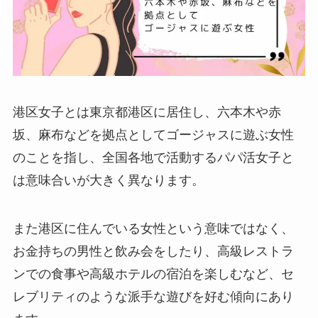
港区女子とは東京都港区に居住し、六本木や赤
坂、麻布などを拠点としてゴージャスに遊ぶ女性
のことを指し、全国各地で活動するパパ活女子と
は意味合いが大きく異なります。
また港区に住んでいる女性という意味ではなく、
お金持ちの男性と飲み会をしたり、高級レストラ
ンでの食事や高級ホテルの宿泊を楽しむなど、セ
レブリティのような派手な遊びを好む傾向にあり