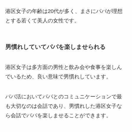
港区女子の年齢は20代が多く、まさにパパが理想
とする若くて美人の女性です。
男慣れしていてパパを楽しませられる
港区女子は多方面の男性と飲み会や食事を楽しん
でいるため、良い意味で男慣れしています。
パパ活においてパパとのコミュニケーションで最
も大切なのは会話であり、男慣れした港区女子な
ら会話でパパを楽しませることができます。