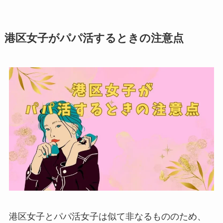
港区女子がパパ活するときの注意点
港区女子とパパ活女子は似て非なるもののため、