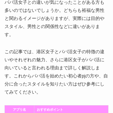
パパ活女子との違いが気になったことがある方も
多いのではないでしょうか。どちらも裕福な男性
と関わるイメージがありますが、実際には目的や
スタイル、男性との関係性などに違いがありま
す。
この記事では、港区女子とパパ活女子の特徴の違
いやそれぞれの魅力、さらに港区女子がパパ活に
向いていると言われる理由まで詳しく解説しま
す。これからパパ活を始めたい初心者pjの方や、自
分に合ったスタイルを知りたい方はぜひ参考にし
てみてください。
アプリ名
おすすめポイント