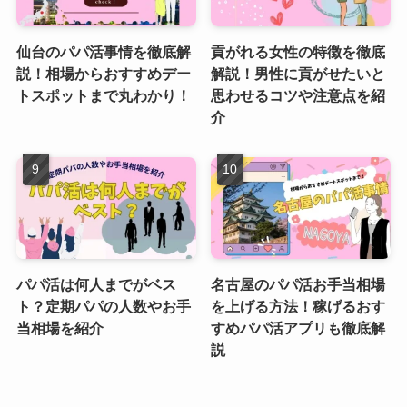
仙台のパパ活事情を徹底解
貢がれる女性の特徴を徹底
説！相場からおすすめデー
解説！男性に貢がせたいと
トスポットまで丸わかり！
思わせるコツや注意点を紹
介
パパ活は何人までがベス
名古屋のパパ活お手当相場
ト？定期パパの人数やお手
を上げる方法！稼げるおす
当相場を紹介
すめパパ活アプリも徹底解
説