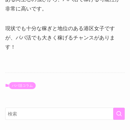
非常に高いです。
現状でも十分な稼ぎと地位のある港区女子です
が、パパ活でも大きく稼げるチャンスがありま
す！
パパ活コラム