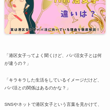
「港区女子ってよく聞くけど、パパ活女子とは何
が違うの？」
「キラキラした生活をしているイメージだけど、
パパ活との関係はあるのかな？」
SNSやネットで港区女子という言葉を見かけて、