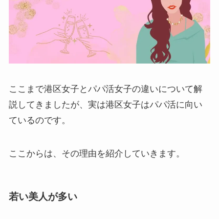
ここまで港区女子とパパ活女子の違いについて解
説してきましたが、実は港区女子はパパ活に向い
ているのです。
ここからは、その理由を紹介していきます。
若い美人が多い