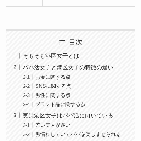
目次
そもそも港区女子とは
パパ活女子と港区女子の特徴の違い
お金に関する点
SNSに関する点
男性に関する点
ブランド品に関する点
実は港区女子はパパ活に向いている！
若い美人が多い
男慣れしていてパパを楽しませられる