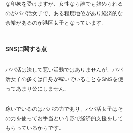
な印象を受けますが、女性なら誰でも始められる
のがパパ活女子で、ある程度地位があり経済的な
余裕があるのが港区女子となっています。
SNSに関する点
パパ活は決して悪い活動ではありませんが、パパ
活女子の多くは自身が稼いでいることをSNSを使
ってあまり公にしません。
稼いでいるのはパパの力であり、パパ活女子はそ
の力を使ってお手当という形で経済的支援をして
もらっているからです。